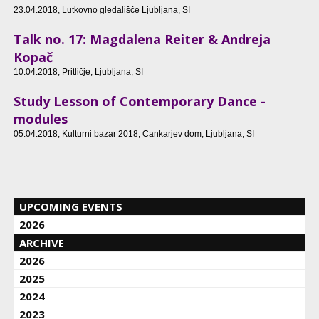
23.04.2018
, Lutkovno gledališče Ljubljana, SI
Talk no. 17: Magdalena Reiter & Andreja
Kopač
10.04.2018
, Pritličje, Ljubljana, SI
Study Lesson of Contemporary Dance -
modules
05.04.2018
, Kulturni bazar 2018, Cankarjev dom, Ljubljana, SI
UPCOMING EVENTS
2026
ARCHIVE
2026
2025
2024
2023