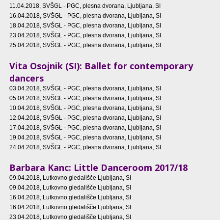
11.04.2018
, SVŠGL - PGC, plesna dvorana, Ljubljana, SI
16.04.2018
, SVŠGL - PGC, plesna dvorana, Ljubljana, SI
18.04.2018
, SVŠGL - PGC, plesna dvorana, Ljubljana, SI
23.04.2018
, SVŠGL - PGC, plesna dvorana, Ljubljana, SI
25.04.2018
, SVŠGL - PGC, plesna dvorana, Ljubljana, SI
Vita Osojnik (SI): Ballet for contemporary
dancers
03.04.2018
, SVŠGL - PGC, plesna dvorana, Ljubljana, SI
05.04.2018
, SVŠGL - PGC, plesna dvorana, Ljubljana, SI
10.04.2018
, SVŠGL - PGC, plesna dvorana, Ljubljana, SI
12.04.2018
, SVŠGL - PGC, plesna dvorana, Ljubljana, SI
17.04.2018
, SVŠGL - PGC, plesna dvorana, Ljubljana, SI
19.04.2018
, SVŠGL - PGC, plesna dvorana, Ljubljana, SI
24.04.2018
, SVŠGL - PGC, plesna dvorana, Ljubljana, SI
Barbara Kanc: Little Danceroom 2017/18
09.04.2018
, Lutkovno gledališče Ljubljana, SI
09.04.2018
, Lutkovno gledališče Ljubljana, SI
16.04.2018
, Lutkovno gledališče Ljubljana, SI
16.04.2018
, Lutkovno gledališče Ljubljana, SI
23.04.2018
, Lutkovno gledališče Ljubljana, SI