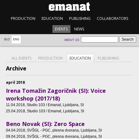
PRODUCTION
EDUCATION
PUBLISHING
COLLABORATORS
EVENTS
NEWS
SLO
ENG
ABOUT US
ALL EVENTS
PRODUCTION
EDUCATION
PUBLISHING
Archive
april 2018
Irena Tomažin Zagoričnik (SI): Voice
workshop (2017/18)
11.04.2018
, Studio 103 / Emanat, Ljubljana, SI
25.04.2018
, Studio 103 / Emanat, Ljubljana, SI
Beno Novak (SI): Zero Space
04.04.2018
, SVŠGL - PGC, plesna dvorana, Ljubljana, SI
09.04.2018
, SVŠGL - PGC, plesna dvorana, Ljubljana, SI