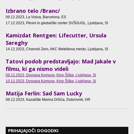
Izbrano telo /Branc/
09.12.2023
, La Visiva, Barcelona, ES
17.12.2023
, Plesni in gledališki center SVŠGUGL, Ljubljana, SI
Kamizdat Rentgen: Lifecutter, Ursula
Sereghy
14.12.2023
, Channel Zero, AKC Metelkova mesto, Ljubljana, SI
Tatovi podob predstavljajo: Mad Jakale v
filmu, ki ga nismo videli
09.12.2023
, Dvorana Komuna, Kino Šiška, Ljubljana, SI
10.12.2023
, Dvorana Komuna, Kino Šiška, Ljubljana, SI
Matija Ferlin: Sad Sam Lucky
08.12.2023
, Kazalište Marina Držića, Dubrovnik, HR
PRIHAJAJOČI DOGODKI