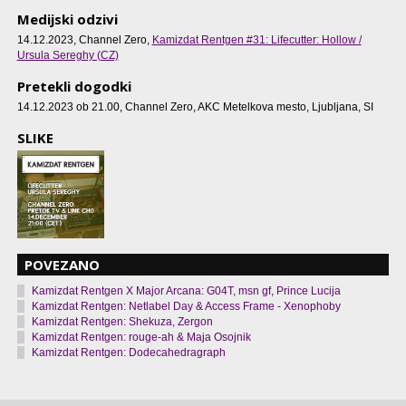
Medijski odzivi
14.12.2023, Channel Zero,
Kamizdat Rentgen #31: Lifecutter: Hollow /
Ursula Sereghy (CZ)
Pretekli dogodki
14.12.2023 ob 21.00
, Channel Zero, AKC Metelkova mesto, Ljubljana, SI
SLIKE
POVEZANO
Kamizdat Rentgen X Major Arcana: G04T, msn gf, Prince Lucija
Kamizdat Rentgen: Netlabel Day & Access Frame - Xenophoby
Kamizdat Rentgen: Shekuza, Zergon
Kamizdat Rentgen: rouge-ah & Maja Osojnik
Kamizdat Rentgen: Dodecahedragraph