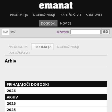
PRODUKCIJA
IZOBRAŽEVANJE
ZALOŽNIŠTVO
SODELAVCI
DOGODKI
NOVICE
SLO
ENG
O ZAVODU
VSI DOGODKI
PRODUKCIJA
IZOBRAŽEVANJE
ZALOŽNIŠTVO
Arhiv
PRIHAJAJOČI DOGODKI
2026
ARHIV
2026
2025