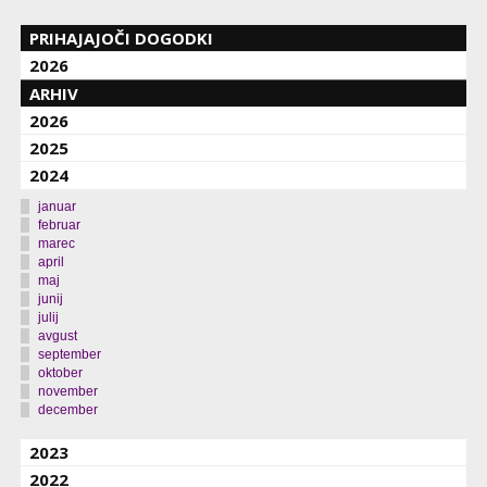
PRIHAJAJOČI DOGODKI
2026
ARHIV
2026
2025
2024
januar
februar
marec
april
maj
junij
julij
avgust
september
oktober
november
december
2023
2022