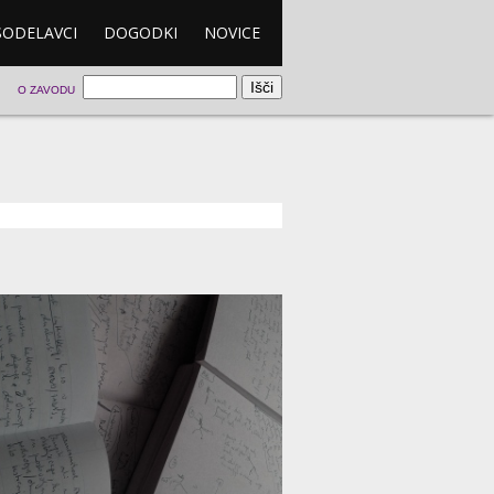
SODELAVCI
DOGODKI
NOVICE
O ZAVODU