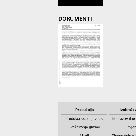
DOKUMENTI
Produkcija
Izobraže
Produkcijska dejavnost
Izobraževalne 
Srečevanja glasov
Ago