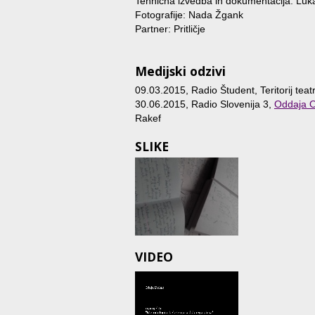
Tehnična izvedba in dokumentacija: Luka
Fotografije: Nada Žgank
Partner: Pritličje
Medijski odzivi
09.03.2015, Radio Študent, Teritorij teat
30.06.2015, Radio Slovenija 3,
Oddaja 
Rakef
SLIKE
VIDEO