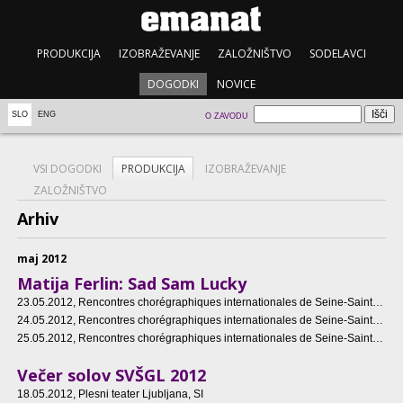
PRODUKCIJA
IZOBRAŽEVANJE
ZALOŽNIŠTVO
SODELAVCI
DOGODKI
NOVICE
SLO
ENG
O ZAVODU
VSI DOGODKI
PRODUKCIJA
IZOBRAŽEVANJE
ZALOŽNIŠTVO
Arhiv
maj 2012
Matija Ferlin: Sad Sam Lucky
23.05.2012
, Rencontres chorégraphiques internationales de Seine-Saint-Denis, Paris, FR
24.05.2012
, Rencontres chorégraphiques internationales de Seine-Saint-Denis, Paris, FR
25.05.2012
, Rencontres chorégraphiques internationales de Seine-Saint-Denis, Paris, FR
Večer solov SVŠGL 2012
18.05.2012
, Plesni teater Ljubljana, SI