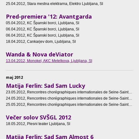
25.04.2012
, Stara mestna elektrarna, Elektro Ljubljana, SI
Pred-premiera '12: Avantgarda
05.04.2012
, KC Španski borci, Ljubljana, SI
06.04.2012
, KC Španski borci, Ljubljana, SI
06.04.2012
, KC Španski borci, Ljubljana, SI
18.04.2012
, Cankarjev dom, Ljubljana, SI
Wanda & Nova deViator
13.04.2012
, Monokel, AKC Metelkova, Ljubljana, SI
maj 2012
Matija Ferlin: Sad Sam Lucky
23.05.2012
, Rencontres chorégraphiques internationales de Seine-Saint-Denis, Paris, FR
24.05.2012
, Rencontres chorégraphiques internationales de Seine-Saint-Denis, Paris, FR
25.05.2012
, Rencontres chorégraphiques internationales de Seine-Saint-Denis, Paris, FR
Večer solov SVŠGL 2012
18.05.2012
, Plesni teater Ljubljana, SI
Matija Ferlin: Sad Sam Almost 6