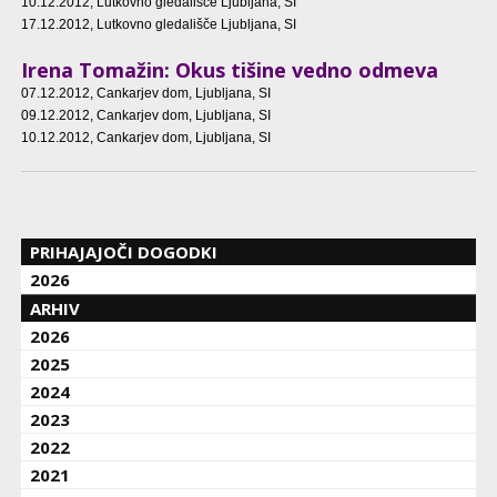
10.12.2012
, Lutkovno gledališče Ljubljana, SI
17.12.2012
, Lutkovno gledališče Ljubljana, SI
Irena Tomažin: Okus tišine vedno odmeva
07.12.2012
, Cankarjev dom, Ljubljana, SI
09.12.2012
, Cankarjev dom, Ljubljana, SI
10.12.2012
, Cankarjev dom, Ljubljana, SI
PRIHAJAJOČI DOGODKI
2026
ARHIV
2026
2025
2024
2023
2022
2021