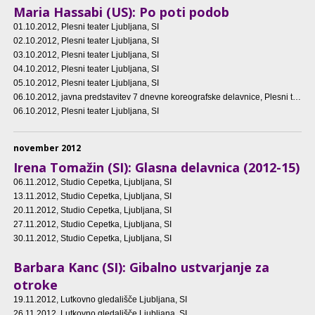
Maria Hassabi (US): Po poti podob
01.10.2012
, Plesni teater Ljubljana, SI
02.10.2012
, Plesni teater Ljubljana, SI
03.10.2012
, Plesni teater Ljubljana, SI
04.10.2012
, Plesni teater Ljubljana, SI
05.10.2012
, Plesni teater Ljubljana, SI
06.10.2012
, javna predstavitev 7 dnevne koreografske delavnice, Plesni teater Ljubljana, SI, predstavitev
06.10.2012
, Plesni teater Ljubljana, SI
november 2012
Irena Tomažin (SI): Glasna delavnica (2012-15)
06.11.2012
, Studio Cepetka, Ljubljana, SI
13.11.2012
, Studio Cepetka, Ljubljana, SI
20.11.2012
, Studio Cepetka, Ljubljana, SI
27.11.2012
, Studio Cepetka, Ljubljana, SI
30.11.2012
, Studio Cepetka, Ljubljana, SI
Barbara Kanc (SI): Gibalno ustvarjanje za
otroke
19.11.2012
, Lutkovno gledališče Ljubljana, SI
26.11.2012
, Lutkovno gledališče Ljubljana, SI