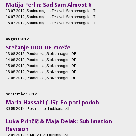
Matija Ferlin: Sad Sam Almost 6
13.07.2012
, Santarcangelo Festival, Santarcangelo, IT
14.07.2012
, Santarcangelo Festival, Santarcangelo, IT
15.07.2012
, Santarcangelo Festival, Santarcangelo, IT
avgust 2012
Srečanje IDOCDE mreže
13.08.2012
, Ponderosa, Stolzenhagen, DE
14.08.2012
, Ponderosa, Stolzenhagen, DE
15.08.2012
, Ponderosa, Stolzenhagen, DE
16.08.2012
, Ponderosa, Stolzenhagen, DE
17.08.2012
, Ponderosa, Stolzenhagen, DE
september 2012
Maria Hassabi (US): Po poti podob
30.09.2012
, Plesni teater Ljubljana, SI
Luka Prinčič & Maja Delak: Sublimation
Revision
12.09.2012
, ICMC 2012, Ljubljana, SI