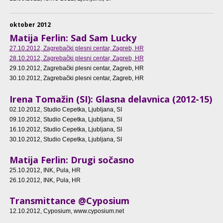
oktober 2012
Matija Ferlin: Sad Sam Lucky
27.10.2012
, Zagrebački plesni centar, Zagreb, HR
28.10.2012
, Zagrebački plesni centar, Zagreb, HR
29.10.2012
, Zagrebački plesni centar, Zagreb, HR
30.10.2012
, Zagrebački plesni centar, Zagreb, HR
Irena Tomažin (SI): Glasna delavnica (2012-15)
02.10.2012
, Studio Cepetka, Ljubljana, SI
09.10.2012
, Studio Cepetka, Ljubljana, SI
16.10.2012
, Studio Cepetka, Ljubljana, SI
30.10.2012
, Studio Cepetka, Ljubljana, SI
Matija Ferlin: Drugi sočasno
25.10.2012
, INK, Pula, HR
26.10.2012
, INK, Pula, HR
Transmittance @Cyposium
12.10.2012
, Cyposium, www.cyposium.net