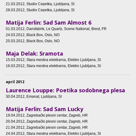
21.03.2012
, Studio Cepetka, Ljubljana, SI
28.03.2012
, Studio Cepetka, Ljubljana, SI
Matija Ferlin: Sad Sam Almost 6
01.03.2012
, Dansfabrik, Le Quartz, Scene National, Brest, FR
24.03.2012
, Black Box, Oslo, NO
25.03.2012
, Black Box, Oslo, NO
Maja Delak: Sramota
15.03.2012
, Stara mestna elektrarna, Elektro Ljubljana, SI
16.03.2012
, Stara mestna elektrarna, Elektro Ljubljana, SI
april 2012
Laurence Louppe: Poetika sodobnega plesa
30.04.2012
, Emanat, Ljubljana, SI
Matija Ferlin: Sad Sam Lucky
19.04.2012
, Zagrebački plesni centar, Zagreb, HR
20.04.2012
, Zagrebački plesni centar, Zagreb, HR
21.04.2012
, Zagrebački plesni centar, Zagreb, HR
24.04.2012
, Stara mestna elektrarna, Elektro Ljubljana, SI