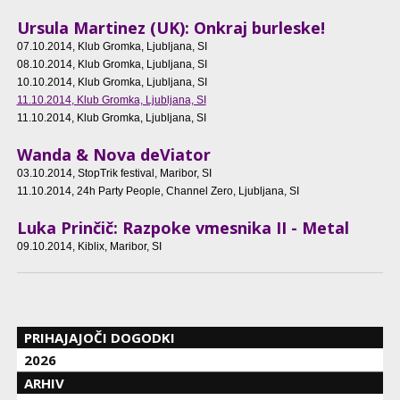
Ursula Martinez (UK): Onkraj burleske!
07.10.2014
, Klub Gromka, Ljubljana, SI
08.10.2014
, Klub Gromka, Ljubljana, SI
10.10.2014
, Klub Gromka, Ljubljana, SI
11.10.2014
, Klub Gromka, Ljubljana, SI
11.10.2014
, Klub Gromka, Ljubljana, SI
Wanda & Nova deViator
03.10.2014
, StopTrik festival, Maribor, SI
11.10.2014
, 24h Party People, Channel Zero, Ljubljana, SI
Luka Prinčič: Razpoke vmesnika II - Metal
09.10.2014
, Kiblix, Maribor, SI
PRIHAJAJOČI DOGODKI
2026
ARHIV