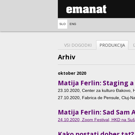
SLO
ENG
VSI DOGODKI
PRODUKCIJA
Arhiv
oktober 2020
Matija Ferlin: Staging a
23.10.2020
, Center za kulturo Đakovo, 
27.10.2020
, Fabrica de Pensule, Cluj-
Matija Ferlin: Sad Sam 
24.10.2020
, Zoom Festival, HKD na Suš
Kako postati dober tat?