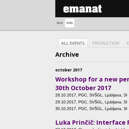
SLO
ENG
ALL EVENTS
PRODUCTION
Archive
october 2017
Workshop for a new per
30th October 2017
28.10.2017
, PGC, SVŠGL, Ljubljana, SI
29.10.2017
, PGC, SVŠGL, Ljubljana, SI
30.10.2017
, PGC, SVŠGL, Ljubljana, SI
Luka Prinčič: Interface 