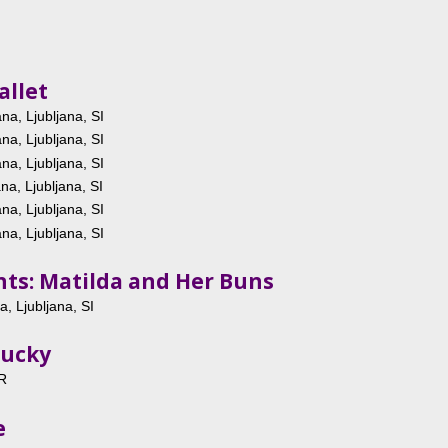
allet
a, Ljubljana, SI
a, Ljubljana, SI
a, Ljubljana, SI
a, Ljubljana, SI
a, Ljubljana, SI
a, Ljubljana, SI
ts: Matilda and Her Buns
, Ljubljana, SI
Lucky
HR
e