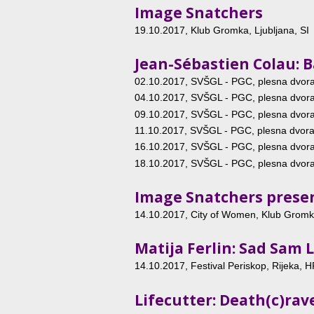
Image Snatchers
19.10.2017
, Klub Gromka, Ljubljana, SI
Jean-Sébastien Colau: B
02.10.2017
, SVŠGL - PGC, plesna dvoran
04.10.2017
, SVŠGL - PGC, plesna dvoran
09.10.2017
, SVŠGL - PGC, plesna dvoran
11.10.2017
, SVŠGL - PGC, plesna dvoran
16.10.2017
, SVŠGL - PGC, plesna dvoran
18.10.2017
, SVŠGL - PGC, plesna dvoran
Image Snatchers presen
14.10.2017
, City of Women, Klub Gromka
Matija Ferlin: Sad Sam 
14.10.2017
, Festival Periskop, Rijeka, 
Lifecutter: Death(c)rav