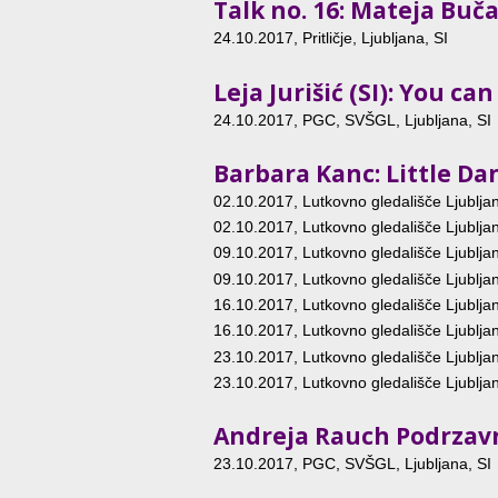
Talk no. 16: Mateja Buč
24.10.2017
, Pritličje, Ljubljana, SI
Leja Jurišić (SI): You can
24.10.2017
, PGC, SVŠGL, Ljubljana, SI
Barbara Kanc: Little D
02.10.2017
, Lutkovno gledališče Ljublja
02.10.2017
, Lutkovno gledališče Ljublja
09.10.2017
, Lutkovno gledališče Ljublja
09.10.2017
, Lutkovno gledališče Ljublja
16.10.2017
, Lutkovno gledališče Ljublja
16.10.2017
, Lutkovno gledališče Ljublja
23.10.2017
, Lutkovno gledališče Ljublja
23.10.2017
, Lutkovno gledališče Ljublja
Andreja Rauch Podrzavni
23.10.2017
, PGC, SVŠGL, Ljubljana, SI