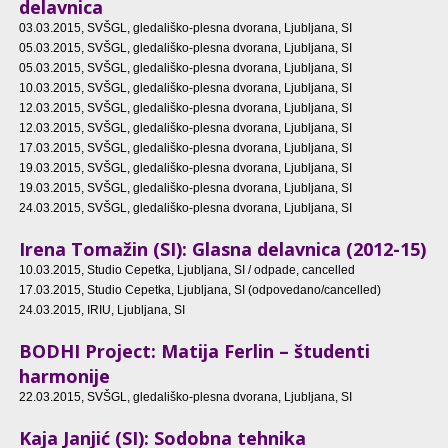
delavnica
03.03.2015
, SVŠGL, gledališko-plesna dvorana, Ljubljana, SI
05.03.2015
, SVŠGL, gledališko-plesna dvorana, Ljubljana, SI
05.03.2015
, SVŠGL, gledališko-plesna dvorana, Ljubljana, SI
10.03.2015
, SVŠGL, gledališko-plesna dvorana, Ljubljana, SI
12.03.2015
, SVŠGL, gledališko-plesna dvorana, Ljubljana, SI
12.03.2015
, SVŠGL, gledališko-plesna dvorana, Ljubljana, SI
17.03.2015
, SVŠGL, gledališko-plesna dvorana, Ljubljana, SI
19.03.2015
, SVŠGL, gledališko-plesna dvorana, Ljubljana, SI
19.03.2015
, SVŠGL, gledališko-plesna dvorana, Ljubljana, SI
24.03.2015
, SVŠGL, gledališko-plesna dvorana, Ljubljana, SI
Irena Tomažin (SI): Glasna delavnica (2012-15)
10.03.2015
, Studio Cepetka, Ljubljana, SI / odpade, cancelled
17.03.2015
, Studio Cepetka, Ljubljana, SI (odpovedano/cancelled)
24.03.2015
, IRIU, Ljubljana, SI
BODHI Project: Matija Ferlin – študenti
harmonije
22.03.2015
, SVŠGL, gledališko-plesna dvorana, Ljubljana, SI
Kaja Janjić (SI): Sodobna tehnika