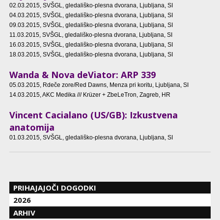
02.03.2015
, SVŠGL, gledališko-plesna dvorana, Ljubljana, SI
04.03.2015
, SVŠGL, gledališko-plesna dvorana, Ljubljana, SI
09.03.2015
, SVŠGL, gledališko-plesna dvorana, Ljubljana, SI
11.03.2015
, SVŠGL, gledališko-plesna dvorana, Ljubljana, SI
16.03.2015
, SVŠGL, gledališko-plesna dvorana, Ljubljana, SI
18.03.2015
, SVŠGL, gledališko-plesna dvorana, Ljubljana, SI
Wanda & Nova deViator: ARP 339
05.03.2015
, Rdeče zore/Red Dawns, Menza pri koritu, Ljubljana, SI
14.03.2015
, AKC Medika /// Krüzer + ZbeLeTron, Zagreb, HR
Vincent Cacialano (US/GB): Izkustvena
anatomija
01.03.2015
, SVŠGL, gledališko-plesna dvorana, Ljubljana, SI
PRIHAJAJOČI DOGODKI
2026
ARHIV