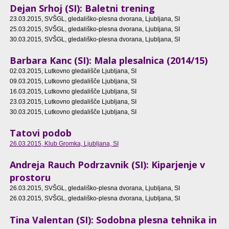
Dejan Srhoj (SI): Baletni trening
23.03.2015
, SVŠGL, gledališko-plesna dvorana, Ljubljana, SI
25.03.2015
, SVŠGL, gledališko-plesna dvorana, Ljubljana, SI
30.03.2015
, SVŠGL, gledališko-plesna dvorana, Ljubljana, SI
Barbara Kanc (SI): Mala plesalnica (2014/15)
02.03.2015
, Lutkovno gledališče Ljubljana, SI
09.03.2015
, Lutkovno gledališče Ljubljana, SI
16.03.2015
, Lutkovno gledališče Ljubljana, SI
23.03.2015
, Lutkovno gledališče Ljubljana, SI
30.03.2015
, Lutkovno gledališče Ljubljana, SI
Tatovi podob
26.03.2015
, Klub Gromka, Ljubljana, SI
Andreja Rauch Podrzavnik (SI): Kiparjenje v
prostoru
26.03.2015
, SVŠGL, gledališko-plesna dvorana, Ljubljana, SI
26.03.2015
, SVŠGL, gledališko-plesna dvorana, Ljubljana, SI
Tina Valentan (SI): Sodobna plesna tehnika in