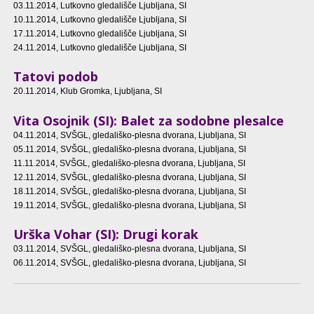
03.11.2014
, Lutkovno gledališče Ljubljana, SI
10.11.2014
, Lutkovno gledališče Ljubljana, SI
17.11.2014
, Lutkovno gledališče Ljubljana, SI
24.11.2014
, Lutkovno gledališče Ljubljana, SI
Tatovi podob
20.11.2014
, Klub Gromka, Ljubljana, SI
Vita Osojnik (SI): Balet za sodobne plesalce
04.11.2014
, SVŠGL, gledališko-plesna dvorana, Ljubljana, SI
05.11.2014
, SVŠGL, gledališko-plesna dvorana, Ljubljana, SI
11.11.2014
, SVŠGL, gledališko-plesna dvorana, Ljubljana, SI
12.11.2014
, SVŠGL, gledališko-plesna dvorana, Ljubljana, SI
18.11.2014
, SVŠGL, gledališko-plesna dvorana, Ljubljana, SI
19.11.2014
, SVŠGL, gledališko-plesna dvorana, Ljubljana, SI
Urška Vohar (SI): Drugi korak
03.11.2014
, SVŠGL, gledališko-plesna dvorana, Ljubljana, SI
06.11.2014
, SVŠGL, gledališko-plesna dvorana, Ljubljana, SI