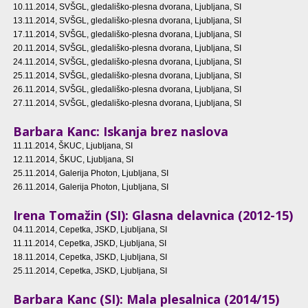
10.11.2014
, SVŠGL, gledališko-plesna dvorana, Ljubljana, SI
13.11.2014
, SVŠGL, gledališko-plesna dvorana, Ljubljana, SI
17.11.2014
, SVŠGL, gledališko-plesna dvorana, Ljubljana, SI
20.11.2014
, SVŠGL, gledališko-plesna dvorana, Ljubljana, SI
24.11.2014
, SVŠGL, gledališko-plesna dvorana, Ljubljana, SI
25.11.2014
, SVŠGL, gledališko-plesna dvorana, Ljubljana, SI
26.11.2014
, SVŠGL, gledališko-plesna dvorana, Ljubljana, SI
27.11.2014
, SVŠGL, gledališko-plesna dvorana, Ljubljana, SI
Barbara Kanc: Iskanja brez naslova
11.11.2014
, ŠKUC, Ljubljana, SI
12.11.2014
, ŠKUC, Ljubljana, SI
25.11.2014
, Galerija Photon, Ljubljana, SI
26.11.2014
, Galerija Photon, Ljubljana, SI
Irena Tomažin (SI): Glasna delavnica (2012-15)
04.11.2014
, Cepetka, JSKD, Ljubljana, SI
11.11.2014
, Cepetka, JSKD, Ljubljana, SI
18.11.2014
, Cepetka, JSKD, Ljubljana, SI
25.11.2014
, Cepetka, JSKD, Ljubljana, SI
Barbara Kanc (SI): Mala plesalnica (2014/15)