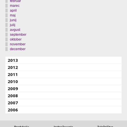
februar
marec
april
maj
junij
julij
avgust
september
oktober
november
december
2013
2012
2011
2010
2009
2008
2007
2006
Produkcija
Izobraževanje
Založništvo