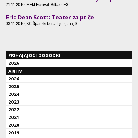
21.11.2010
, MEM Festival, Bilbao, ES
Eric Dean Scott: Teater za ptiče
03.11.2010
, KC Španski borci, Ljubljana, SI
PRIHAJAJOČI DOGODKI
2026
ARHIV
2026
2025
2024
2023
2022
2021
2020
2019