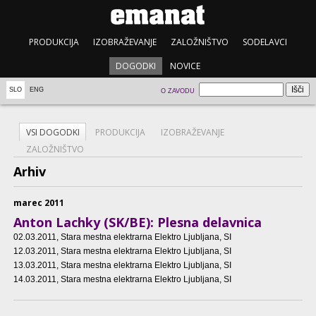
PRODUKCIJA
IZOBRAŽEVANJE
ZALOŽNIŠTVO
SODELAVCI
DOGODKI
NOVICE
SLO
ENG
O ZAVODU
VSI DOGODKI
PRODUKCIJA
IZOBRAŽEVANJE
ZALOŽNIŠTVO
Arhiv
marec 2011
Anton Lachky (SK/BE): Plesna delavnica
02.03.2011
, Stara mestna elektrarna Elektro Ljubljana, SI
12.03.2011
, Stara mestna elektrarna Elektro Ljubljana, SI
13.03.2011
, Stara mestna elektrarna Elektro Ljubljana, SI
14.03.2011
, Stara mestna elektrarna Elektro Ljubljana, SI