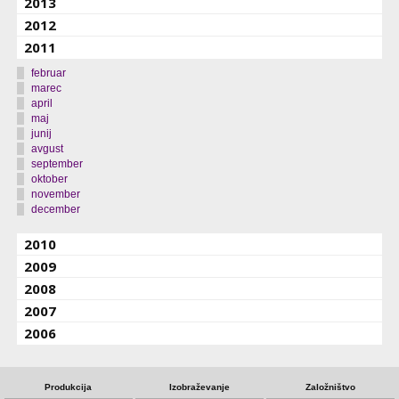
2013
2012
2011
februar
marec
april
maj
junij
avgust
september
oktober
november
december
2010
2009
2008
2007
2006
Produkcija
Izobraževanje
Založništvo