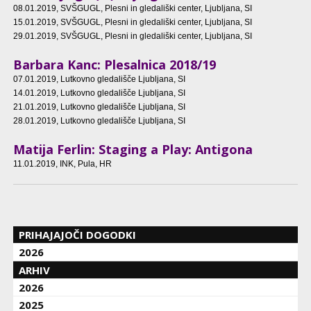
08.01.2019
, SVŠGUGL, Plesni in gledališki center, Ljubljana, SI
15.01.2019
, SVŠGUGL, Plesni in gledališki center, Ljubljana, SI
29.01.2019
, SVŠGUGL, Plesni in gledališki center, Ljubljana, SI
Barbara Kanc: Plesalnica 2018/19
07.01.2019
, Lutkovno gledališče Ljubljana, SI
14.01.2019
, Lutkovno gledališče Ljubljana, SI
21.01.2019
, Lutkovno gledališče Ljubljana, SI
28.01.2019
, Lutkovno gledališče Ljubljana, SI
Matija Ferlin: Staging a Play: Antigona
11.01.2019
, INK, Pula, HR
PRIHAJAJOČI DOGODKI
2026
ARHIV
2026
2025