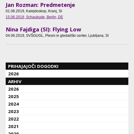
Jan Rozman: Predmetenje
01.06.2019
, Kalejdoskop, Kranj, SI
15.06.2019
, Schaubude, Berlin, DE
Nina Fajdiga (SI): Flying Low
04.06.2019
, SVŠGUGL, Plesni in gledališki center, Ljubljana, SI
PRIHAJAJOČI DOGODKI
2026
ARHIV
2026
2025
2024
2023
2022
2021
2020