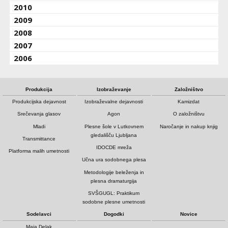
2010
2009
2008
2007
2006
Produkcija
Izobraževanje
Založništvo
Produkcijska dejavnost
Izobraževalne dejavnosti
Kamizdat
Srečevanja glasov
Agon
O založništvu
Mladi
Plesne šole v Lutkovnem
Naročanje in nakup knjig
gledališču Ljubljana
Transmittance
IDOCDE mreža
Platforma malih umetnosti
Učna ura sodobnega plesa
Metodologije beleženja in
plesna dramaturgija
SVŠGUGL: Praktikum
sodobne plesne umetnosti
Sodelavci
Dogodki
Novice
Maja Delak