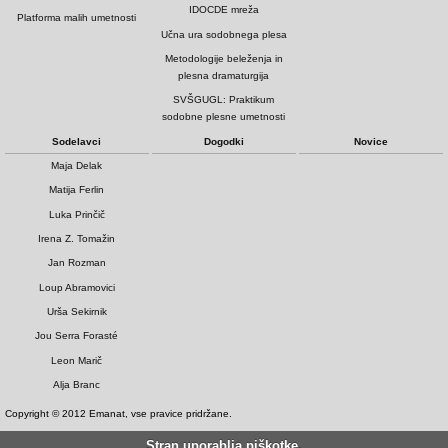
IDOCDE mreža
Platforma malih umetnosti
Učna ura sodobnega plesa
Metodologije beleženja in
plesna dramaturgija
SVŠGUGL: Praktikum
sodobne plesne umetnosti
Sodelavci
Dogodki
Novice
Maja Delak
Matija Ferlin
Luka Prinčič
Irena Z. Tomažin
Jan Rozman
Loup Abramovici
Urša Sekirnik
Jou Serra Forasté
Leon Marič
Alja Branc
Copyright © 2012 Emanat, vse pravice pridržane.
Stran uporablja piškotke.