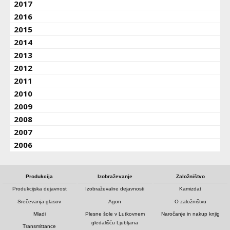
2017
2016
2015
2014
2013
2012
2011
2010
2009
2008
2007
2006
Produkcija
Izobraževanje
Založništvo
Produkcijska dejavnost
Izobraževalne dejavnosti
Kamizdat
Srečevanja glasov
Agon
O založništvu
Mladi
Plesne šole v Lutkovnem
Naročanje in nakup knjig
gledališču Ljubljana
Transmittance