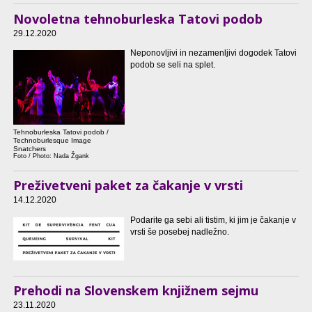
Novoletna tehnoburleska Tatovi podob
29.12.2020
Neponovljivi in nezamenljivi dogodek Tatovi
podob se seli na splet.
Tehnoburleska Tatovi podob /
Technoburlesque Image
Snatchers
Foto / Photo: Nada Žgank
Preživetveni paket za čakanje v vrsti
14.12.2020
Podarite ga sebi ali tistim, ki jim je čakanje v
vrsti še posebej nadležno.
Prehodi na Slovenskem knjižnem sejmu
23.11.2020