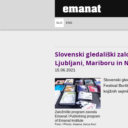
SLO
ENG
Slovenski gledališki zal
Ljubljani, Mariboru in N
15.06.2021
Slovenski gled
Festival Borš
knjižnih sejmi
Založniški program zavoda
Emanat / Publishing program
of Emanat Institute
Foto / Photo: Asiana Jurca Avci