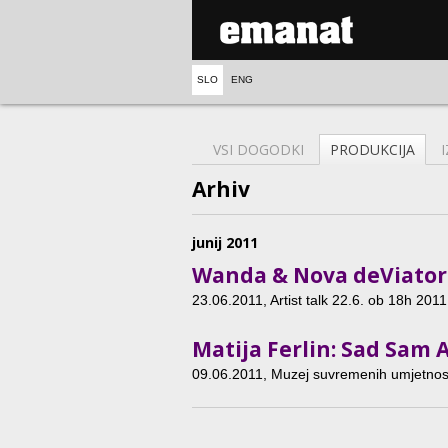
SLO
ENG
VSI DOGODKI
PRODUKCIJA
Arhiv
junij 2011
Wanda & Nova deViator
23.06.2011
, Artist talk 22.6. ob 18h 2011,
Matija Ferlin: Sad Sam 
09.06.2011
, Muzej suvremenih umjetnos