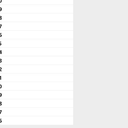
0
9
8
7
6
5
4
3
2
1
0
9
8
7
6