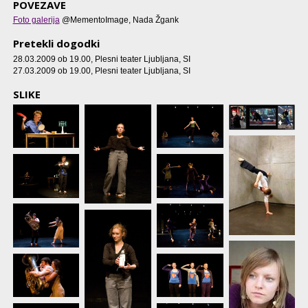
POVEZAVE
Foto galerija
@MementoImage, Nada Žgank
Pretekli dogodki
28.03.2009 ob 19.00
, Plesni teater Ljubljana, SI
27.03.2009 ob 19.00
, Plesni teater Ljubljana, SI
SLIKE