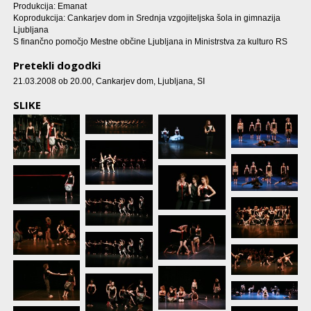
Produkcija: Emanat
Koprodukcija: Cankarjev dom in Srednja vzgojiteljska šola in gimnazija
Ljubljana
S finančno pomočjo Mestne občine Ljubljana in Ministrstva za kulturo RS
Pretekli dogodki
21.03.2008 ob 20.00
, Cankarjev dom, Ljubljana, SI
SLIKE