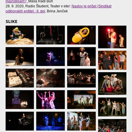
mainstream?,
Maša Radi Buh
28. 9. 2020, Radio Študent, Teater v eter:
Naslov je prišel (Sindikat
odklonskih entitet - II. del
, Brina Jenček
SLIKE