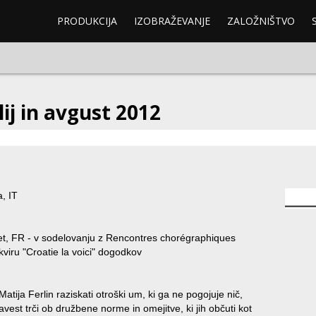
PRODUKCIJA
IZOBRAŽEVANJE
ZALOŽNIŠTVO
ij in avgust 2012
, IT
et, FR - v sodelovanju z Rencontres chorégraphiques
kviru "Croatie la voici" dogodkov
atija Ferlin raziskati otroški um, ki ga ne pogojuje nič,
avest trči ob družbene norme in omejitve, ki jih občuti kot