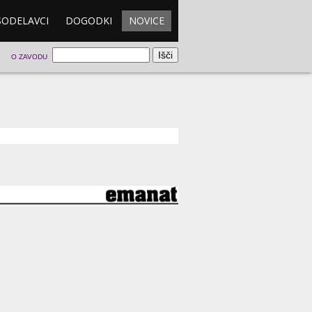
SODELAVCI
DOGODKI
NOVICE
O ZAVODU