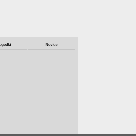
ogodki
Novice