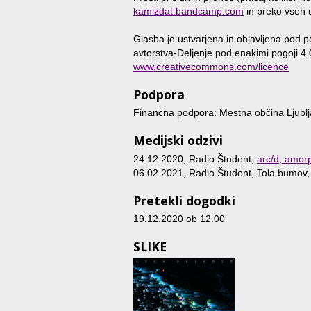
kamizdat.bandcamp.com
in preko vseh u
Glasba je ustvarjena in objavljena pod 
avtorstva-Deljenje pod enakimi pogoji 4.0
www.creativecommons.com/licence
Podpora
Finančna podpora: Mestna občina Ljublja
Medijski odzivi
24.12.2020, Radio Študent,
arc/d, amor
06.02.2021, Radio Študent, Tola bumov
Pretekli dogodki
19.12.2020 ob 12.00
SLIKE