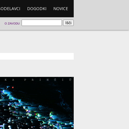
SODELAVCI
DOGODKI
NOVICE
O ZAVODU