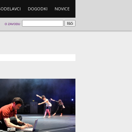
SODELAVCI
DOGODKI
NOVICE
O ZAVODU