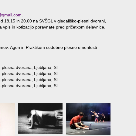
l@gmail.com
.
d 18.15 in 20.00 na SVŠGL v gledališko-plesni dvorani,
 vpis in kotizacijo poravnate pred pričetkom delavnice.
ramov: Agon in Praktikum sodobne plesne umentosti
-plesna dvorana, Ljubljana, SI
-plesna dvorana, Ljubljana, SI
-plesna dvorana, Ljubljana, SI
-plesna dvorana, Ljubljana, SI