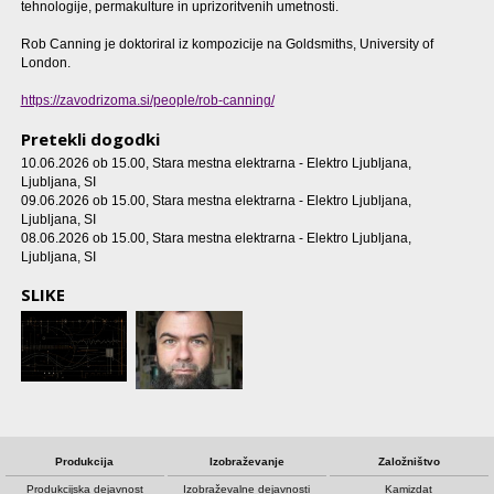
tehnologije, permakulture in uprizoritvenih umetnosti.
Rob Canning je doktoriral iz kompozicije na Goldsmiths, University of
London.
https://zavodrizoma.si/people/rob-canning/
Pretekli dogodki
10.06.2026 ob 15.00
, Stara mestna elektrarna - Elektro Ljubljana,
Ljubljana, SI
09.06.2026 ob 15.00
, Stara mestna elektrarna - Elektro Ljubljana,
Ljubljana, SI
08.06.2026 ob 15.00
, Stara mestna elektrarna - Elektro Ljubljana,
Ljubljana, SI
SLIKE
Produkcija
Izobraževanje
Založništvo
Produkcijska dejavnost
Izobraževalne dejavnosti
Kamizdat