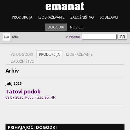
PRODUKCIJA
IZOBRAŽEVANJE
ZALOŽNIŠTVO
SODELAVCI
DOGODKI
NOVICE
SLO
ENG
O ZAVODU
VSI DOGODKI
PRODUKCIJA
IZOBRAŽEVANJE
ZALOŽNIŠTVO
Arhiv
julij 2026
Tatovi podob
03.07.2026
, Pogon, Zagreb, HR
PRIHAJAJOČI DOGODKI