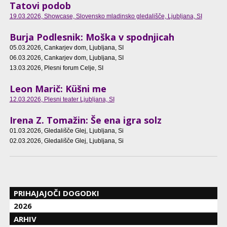
Tatovi podob
19.03.2026
, Showcase, Slovensko mladinsko gledališče, Ljubljana, SI
Burja Podlesnik: Moška v spodnjicah
05.03.2026
, Cankarjev dom, Ljubljana, SI
06.03.2026
, Cankarjev dom, Ljubljana, SI
13.03.2026
, Plesni forum Celje, SI
Leon Marič: Küšni me
12.03.2026
, Plesni teater Ljubljana, SI
Irena Z. Tomažin: Še ena igra solz
01.03.2026
, Gledališče Glej, Ljubljana, Si
02.03.2026
, Gledališče Glej, Ljubljana, Si
PRIHAJAJOČI DOGODKI
2026
ARHIV