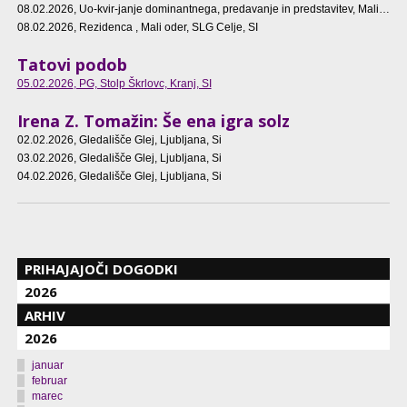
08.02.2026
, Uo-kvir-janje dominantnega, predavanje in predstavitev, Mali oder, SLG Celje, SI
08.02.2026
, Rezidenca , Mali oder, SLG Celje, SI
Tatovi podob
05.02.2026
, PG, Stolp Škrlovc, Kranj, SI
Irena Z. Tomažin: Še ena igra solz
02.02.2026
, Gledališče Glej, Ljubljana, Si
03.02.2026
, Gledališče Glej, Ljubljana, Si
04.02.2026
, Gledališče Glej, Ljubljana, Si
PRIHAJAJOČI DOGODKI
2026
ARHIV
2026
januar
februar
marec